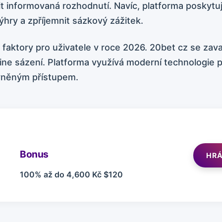
nit informovaná rozhodnutí. Navíc, platforma posky
ýhry a zpříjemnit sázkový zážitek.
 faktory pro uživatele v roce 2026. 20bet cz se zav
ne sázení. Platforma využívá moderní technologie pro 
vněným přístupem.
Bonus
HRÁ
100% až do 4,600 Kč $120