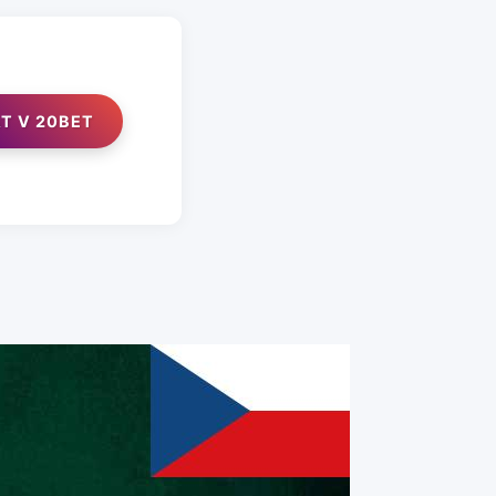
T V 20BET