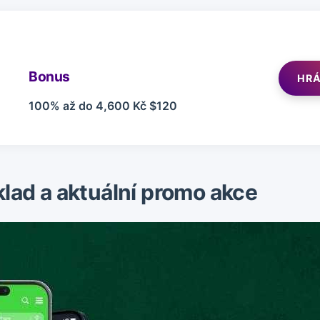
Bonus
HRÁ
100% až do 4,600 Kč $120
lad a aktuální promo akce