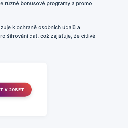
tuje různé bonusové programy a promo
azuje k ochraně osobních údajů a
šifrování dat, což zajišťuje, že citlivé
T V 20BET