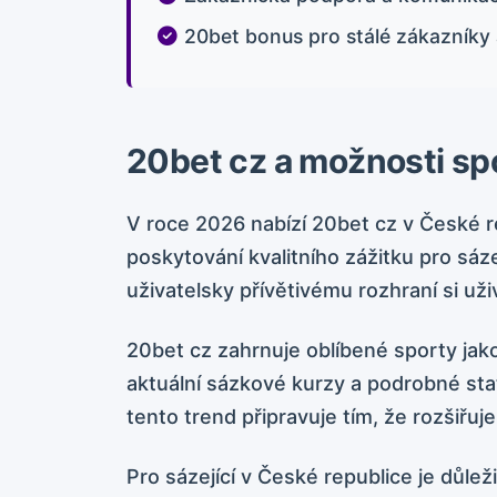
20bet bonus pro stálé zákazníky
20bet cz a možnosti sp
V roce 2026 nabízí 20bet cz v České r
poskytování kvalitního zážitku pro sáze
uživatelsky přívětivému rozhraní si u
20bet cz zahrnuje oblíbené sporty jako
aktuální sázkové kurzy a podrobné stat
tento trend připravuje tím, že rozšiřuje
Pro sázející v České republice je důlež