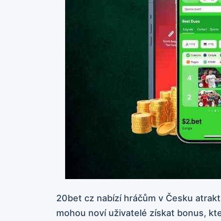
20bet cz nabízí hráčům v Česku atrakti
mohou noví uživatelé získat bonus, kter