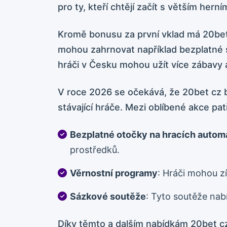
pro ty, kteří chtějí začít s větším her
Kromě bonusu za první vklad má 20bet 
mohou zahrnovat například bezplatné 
hráči v Česku mohou užít více zábavy 
V roce 2026 se očekává, že 20bet cz b
stávající hráče. Mezi oblíbené akce patř
Bezplatné otočky na hracích auto
prostředků.
Věrnostní programy
: Hráči mohou z
Sázkové soutěže
: Tyto soutěže nab
Díky těmto a dalším nabídkám 20bet cz