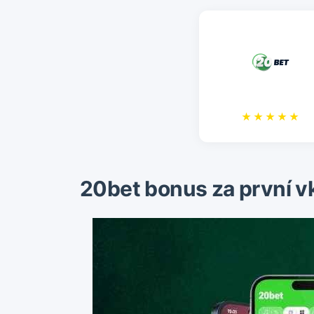
★★★★★
20bet bonus za první vk